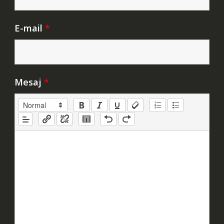
E-mail
*
Mesaj
*