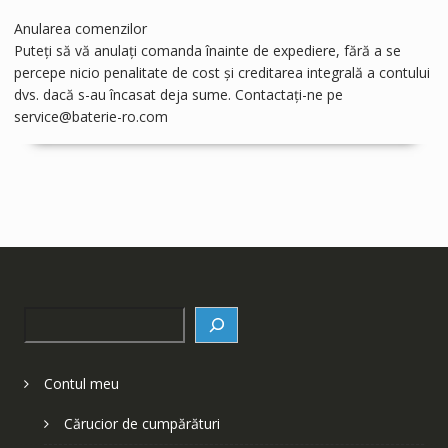
Anularea comenzilor
Puteți să vă anulați comanda înainte de expediere, fără a se
percepe nicio penalitate de cost și creditarea integrală a contului
dvs. dacă s-au încasat deja sume. Contactați-ne pe
service@baterie-ro.com
Search
Contul meu
Cărucior de cumpărături