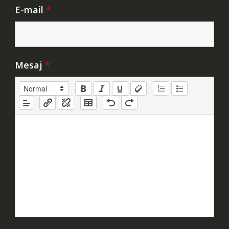
E-mail
*
Mesaj
*