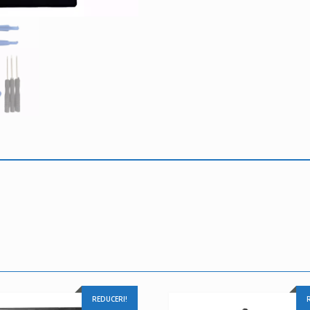
REDUCERI!