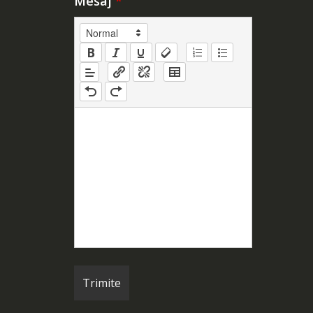
Mesaj
*