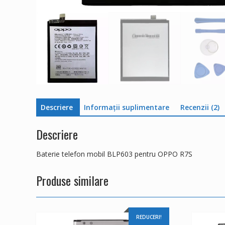
Descriere
Informații suplimentare
Recenzii (2)
Descriere
Baterie telefon mobil BLP603 pentru OPPO R7S
Produse similare
REDUCERI!