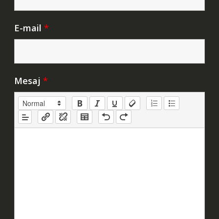
E-mail
*
Mesaj
*