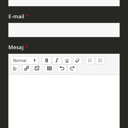
E-mail
*
Mesaj
*