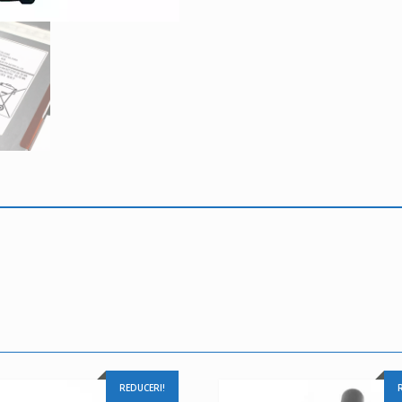
REDUCERI!