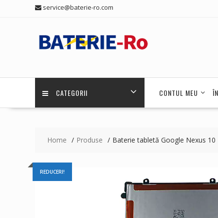
Skip
service@baterie-ro.com
to
content
CATEGORII
CONTUL MEU
Î
Home
Produse
Baterie tabletă Google Nexus 10
REDUCERI!