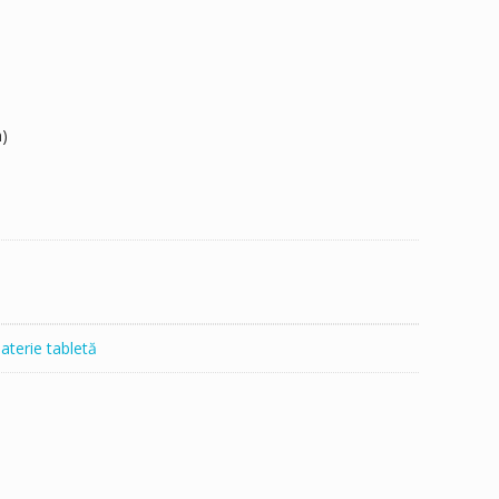
)
aterie tabletă