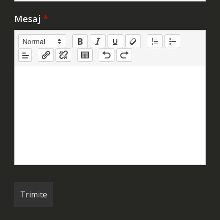
Mesaj
*