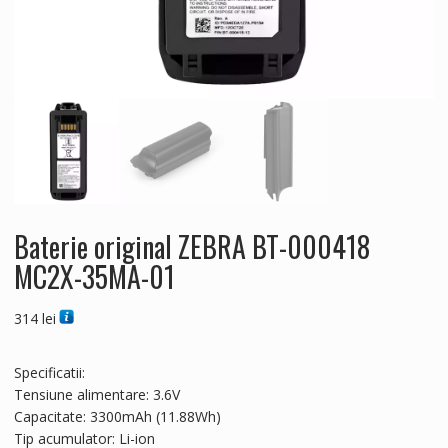
Baterie original ZEBRA BT-000418
MC2X-35MA-01
314
lei
Specificatii:
Tensiune alimentare: 3.6V
Capacitate: 3300mAh (11.88Wh)
Tip acumulator: Li-ion