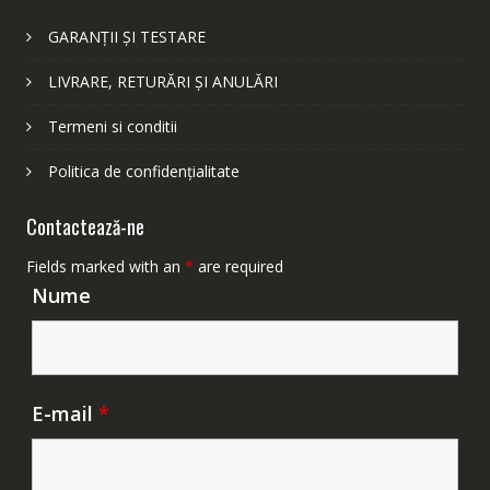
GARANȚII ȘI TESTARE
LIVRARE, RETURĂRI ȘI ANULĂRI
Termeni si conditii
Politica de confidențialitate
Contactează-ne
Fields marked with an
*
are required
Nume
E-mail
*