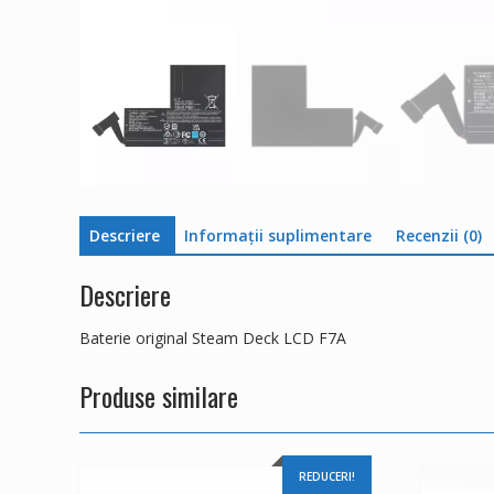
Descriere
Informații suplimentare
Recenzii (0)
Descriere
Baterie original Steam Deck LCD F7A
Produse similare
REDUCERI!