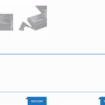
REDUCERI!