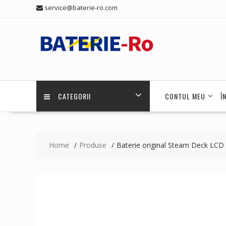
Skip
service@baterie-ro.com
to
content
CATEGORII
CONTUL MEU
Î
Home
Produse
Baterie original Steam Deck LCD