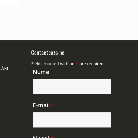
Contactează-ne
Fields marked with an
*
are required
LĂRI
Nume
E-mail
*