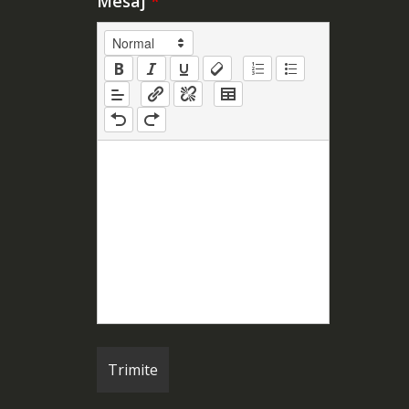
Mesaj
*