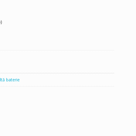
)
ltă baterie