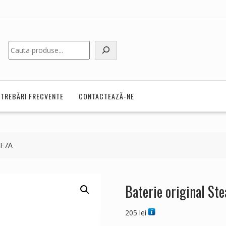
Caută
NTREBĂRI FRECVENTE
CONTACTEAZĂ-NE
 F7A
Baterie original S
205
lei