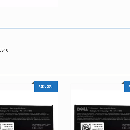
/GS10
REDUCERI!