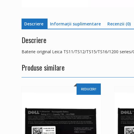
Descriere
Informații suplimentare
Recenzii (0)
Descriere
Baterie original Leica TS11/TS12/TS15/TS16/1200 series
Produse similare
REDUCERI!