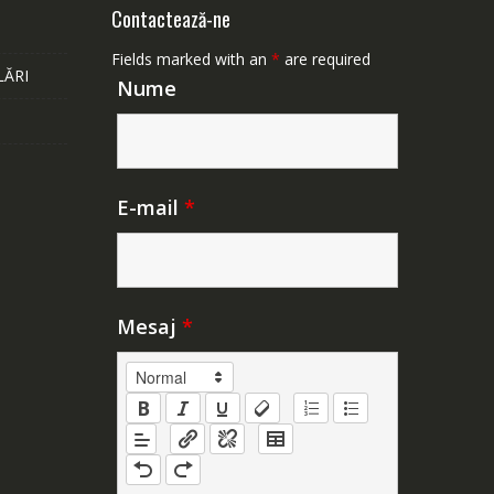
Contactează-ne
Fields marked with an
*
are required
LĂRI
Nume
E-mail
*
Mesaj
*