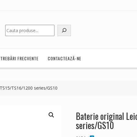
Caută
NTREBĂRI FRECVENTE
CONTACTEAZĂ-NE
2/TS15/TS16/1200 series/GS10
Baterie original L
series/GS10