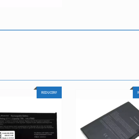
REDUCERI!