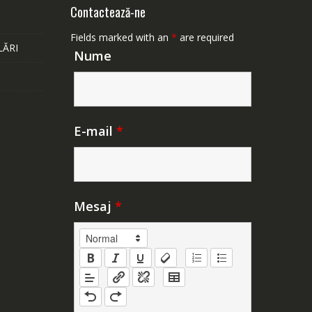
Contactează-ne
Fields marked with an
*
are required
LĂRI
Nume
E-mail
*
Mesaj
*