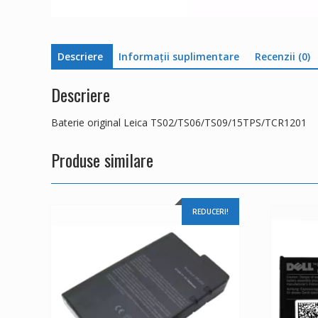
Descriere
Informații suplimentare
Recenzii (0)
Descriere
Baterie original Leica TS02/TS06/TS09/15TPS/TCR1201
Produse similare
REDUCERI!