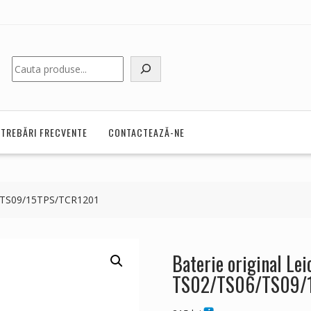
Caută
NTREBĂRI FRECVENTE
CONTACTEAZĂ-NE
06/TS09/15TPS/TCR1201
Baterie original Lei
TS02/TS06/TS09/