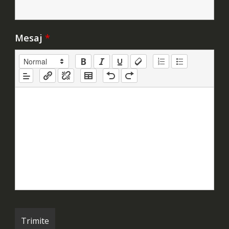
Mesaj
*