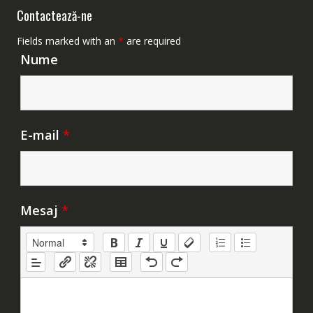
Contactează-ne
Fields marked with an
*
are required
Nume
E-mail
*
Mesaj
*