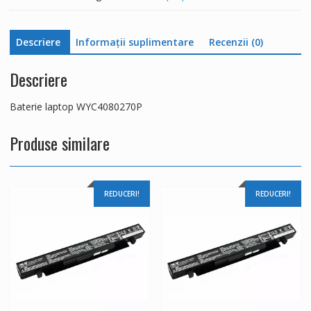
Descriere
Informații suplimentare
Recenzii (0)
Descriere
Baterie laptop WYC4080270P
Produse similare
REDUCERI!
REDUCERI!