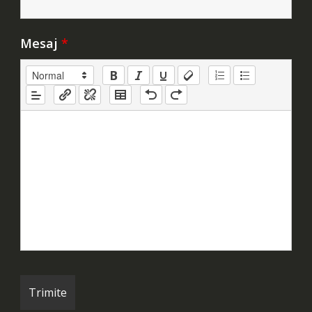
Mesaj
*