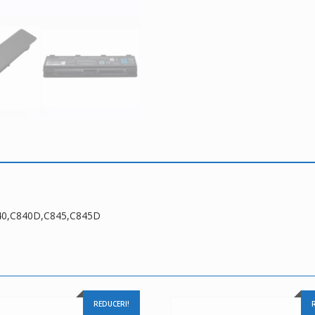
840,C840D,C845,C845D
REDUCERI!