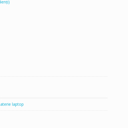
ienți)
aterie laptop