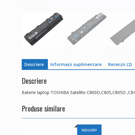
Descriere
Informații suplimentare
Recenzii (2)
Descriere
Baterie laptop TOSHIBA Satellite C800D,C805,C805D ,C
Produse similare
REDUCERI!