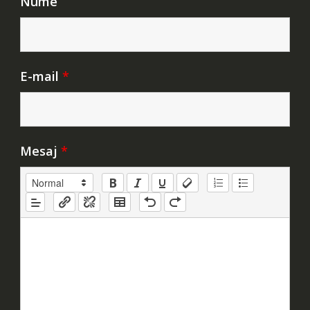
Nume
E-mail
*
Mesaj
*