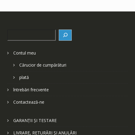
Search
Contul meu
Cărucior de cumpărături
plată
întrebări frecvente
Contactează-ne
GARANȚII ȘI TESTARE
LIVRARE, RETURĂRI ȘI ANULĂRI