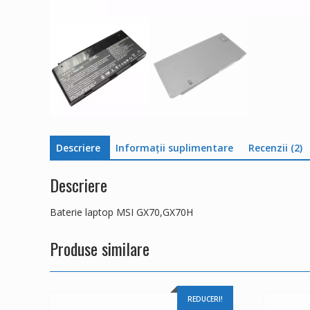
Descriere
Informații suplimentare
Recenzii (2)
Descriere
Baterie laptop MSI GX70,GX70H
Produse similare
REDUCERI!