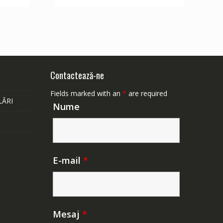
252 lei.
Contactează-ne
Fields marked with an
*
are required
LĂRI
Nume
E-mail
*
Mesaj
*