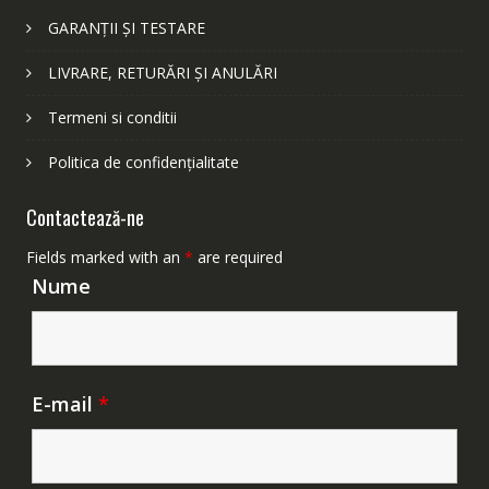
GARANȚII ȘI TESTARE
LIVRARE, RETURĂRI ȘI ANULĂRI
Termeni si conditii
Politica de confidențialitate
Contactează-ne
Fields marked with an
*
are required
Nume
E-mail
*