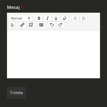
Mesaj
*