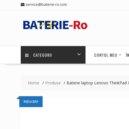
Skip
service@baterie-ro.com
to
content
CATEGORII
CONTUL MEU
Î
Home
Produse
Baterie laptop Lenovo ThinkPad
REDUCERI!