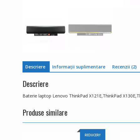
Descriere
Informații suplimentare
Recenzii (2)
Descriere
Baterie laptop Lenovo ThinkPad X121E,ThinkPad X130E,
Produse similare
REDUCERI!