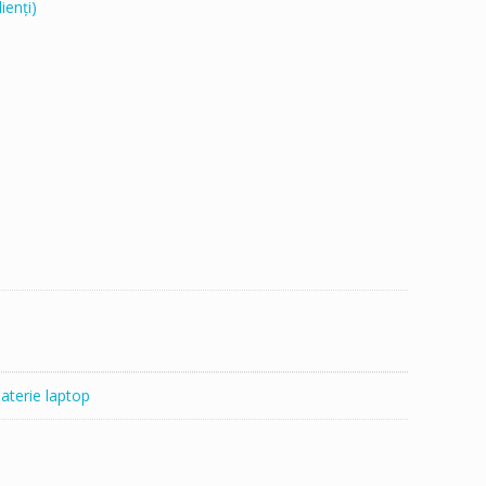
ienți)
aterie laptop