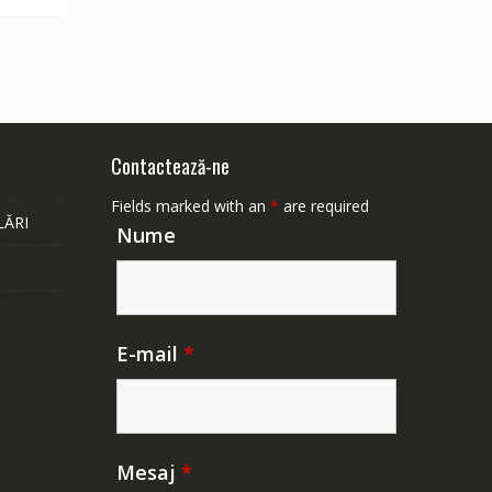
Contactează-ne
Fields marked with an
*
are required
LĂRI
Nume
E-mail
*
Mesaj
*