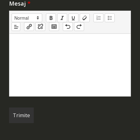
Mesaj
*