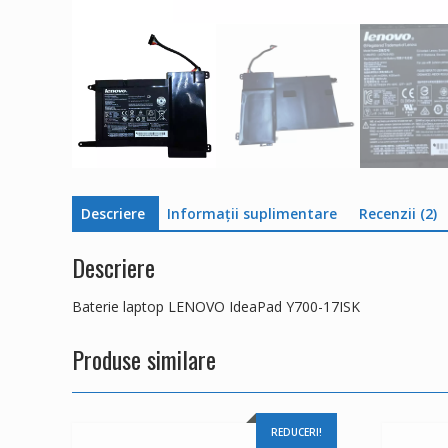
Descriere
Informații suplimentare
Recenzii (2)
Descriere
Baterie laptop LENOVO IdeaPad Y700-17ISK
Produse similare
REDUCERI!