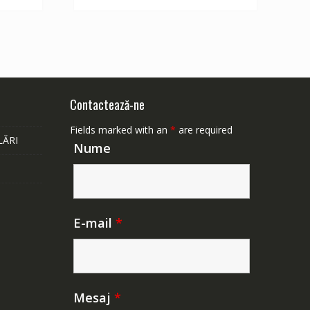
252 lei.
Contactează-ne
Fields marked with an
*
are required
LĂRI
Nume
E-mail
*
Mesaj
*