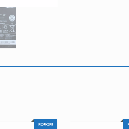
REDUCERI!