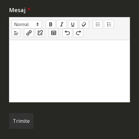
Mesaj
*