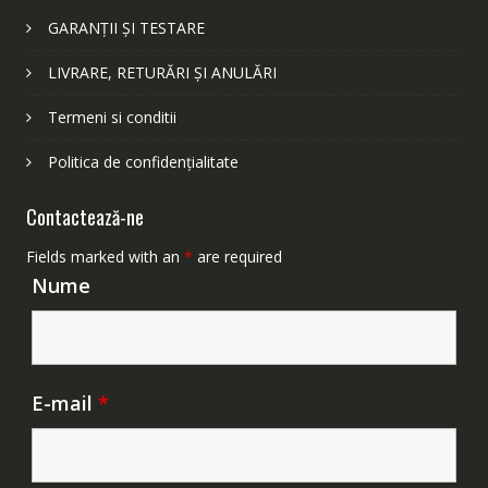
GARANȚII ȘI TESTARE
LIVRARE, RETURĂRI ȘI ANULĂRI
Termeni si conditii
Politica de confidențialitate
Contactează-ne
Fields marked with an
*
are required
Nume
E-mail
*