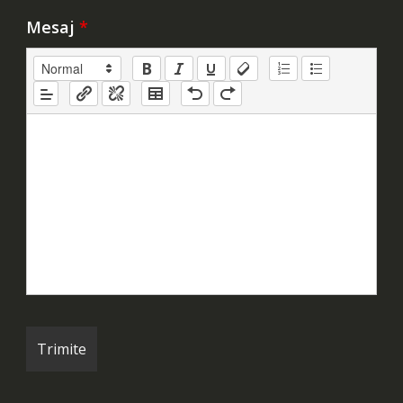
Mesaj
*