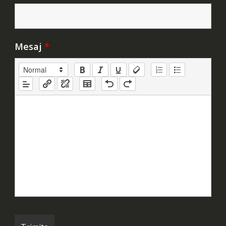
Mesaj
*