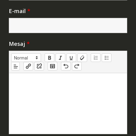
E-mail
*
Mesaj
*