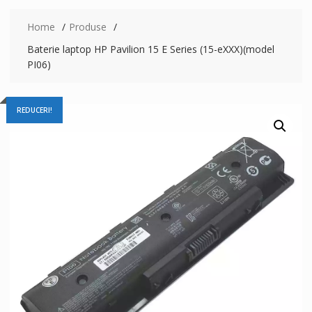
Home
Produse
Baterie laptop HP Pavilion 15 E Series (15-eXXX)(model
PI06)
REDUCERI!