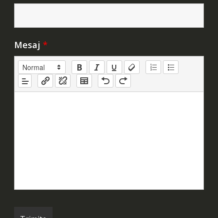
Mesaj
*