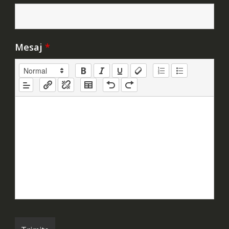
Mesaj
*