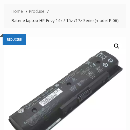
Home
Produse
Baterie laptop HP Envy 14z / 15z /17z Series(model PI06)
REDUCERI!