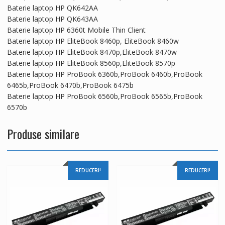
Baterie laptop HP QK642AA
Baterie laptop HP QK643AA
Baterie laptop HP 6360t Mobile Thin Client
Baterie laptop HP EliteBook 8460p, EliteBook 8460w
Baterie laptop HP EliteBook 8470p,EliteBook 8470w
Baterie laptop HP EliteBook 8560p,EliteBook 8570p
Baterie laptop HP ProBook 6360b,ProBook 6460b,ProBook
6465b,ProBook 6470b,ProBook 6475b
Baterie laptop HP ProBook 6560b,ProBook 6565b,ProBook
6570b
Produse similare
REDUCERI!
REDUCERI!