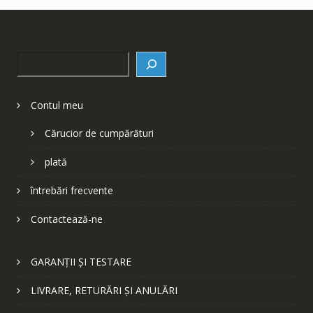
Search
Contul meu
Cărucior de cumpărături
plată
întrebări frecvente
Contactează-ne
GARANȚII ȘI TESTARE
LIVRARE, RETURĂRI ȘI ANULĂRI