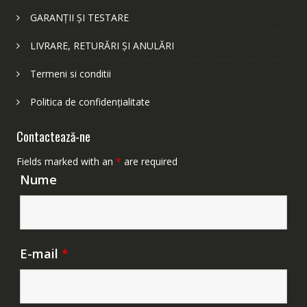
GARANȚII ȘI TESTARE
LIVRARE, RETURĂRI ȘI ANULĂRI
Termeni si conditii
Politica de confidențialitate
Contactează-ne
Fields marked with an
*
are required
Nume
E-mail
*