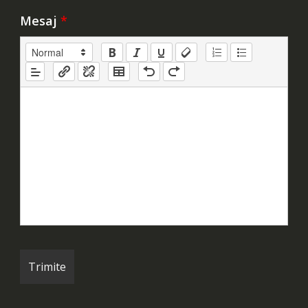
Mesaj
*