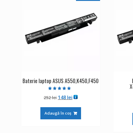
Baterie laptop ASUS A550,K450,F450
X
Evaluat la
Prețul
Prețul
148
lei
252
lei
4.50
din 5
inițial
curent
a
este:
Adaugă în coș
fost:
148 lei.
252 lei.