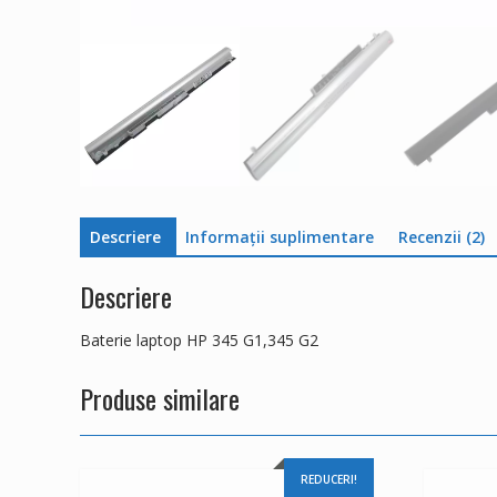
Descriere
Informații suplimentare
Recenzii (2)
Descriere
Baterie laptop HP 345 G1,345 G2
Produse similare
REDUCERI!