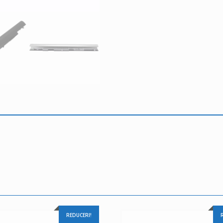
REDUCERI!