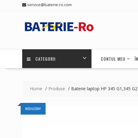
Skip
service@baterie-ro.com
to
content
CATEGORII
CONTUL MEU
Î
Home
Produse
Baterie laptop HP 345 G1,345 G2
REDUCERI!