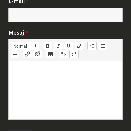
E-mail
*
Mesaj
*