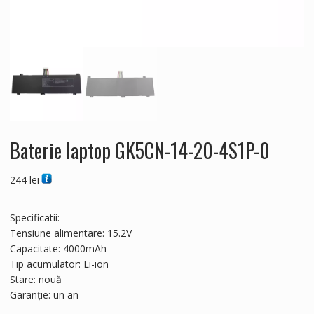
Baterie laptop GK5CN-14-20-4S1P-0
244
lei
Specificatii:
Tensiune alimentare: 15.2V
Capacitate: 4000mAh
Tip acumulator: Li-ion
Stare: nouă
Garanție: un an