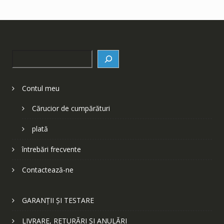
Search
Contul meu
Cărucior de cumpărături
plată
întrebări frecvente
Contactează-ne
GARANȚII ȘI TESTARE
LIVRARE, RETURĂRI ȘI ANULĂRI