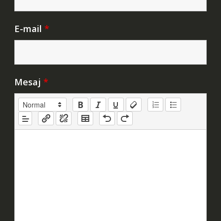
E-mail
*
Mesaj
*