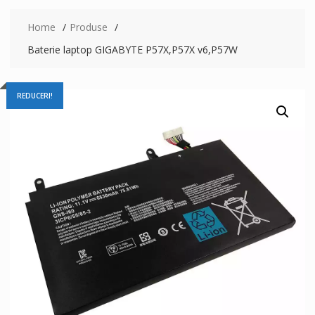
Home
Produse
Baterie laptop GIGABYTE P57X,P57X v6,P57W
REDUCERI!