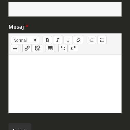
Mesaj
*