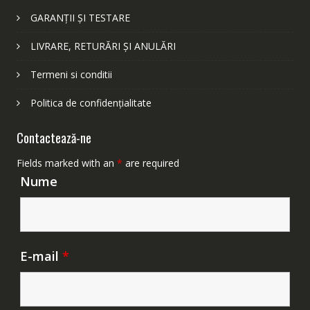
GARANȚII ȘI TESTARE
LIVRARE, RETURĂRI ȘI ANULĂRI
Termeni si conditii
Politica de confidențialitate
Contactează-ne
Fields marked with an
*
are required
Nume
E-mail
*