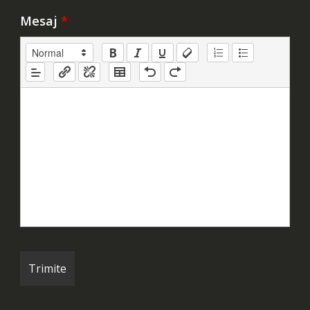
Mesaj
*