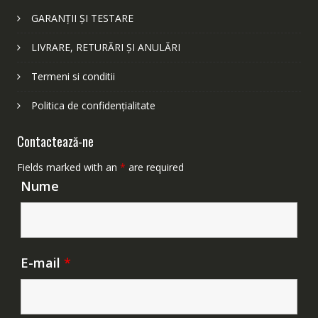
GARANȚII ȘI TESTARE
LIVRARE, RETURĂRI ȘI ANULĂRI
Termeni si conditii
Politica de confidențialitate
Contactează-ne
Fields marked with an
*
are required
Nume
E-mail
*