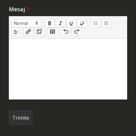
Mesaj
*