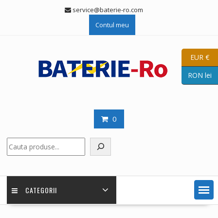
Skip
service@baterie-ro.com
to
Contul meu
content
EUR €
RON lei
0
Caută
CATEGORII