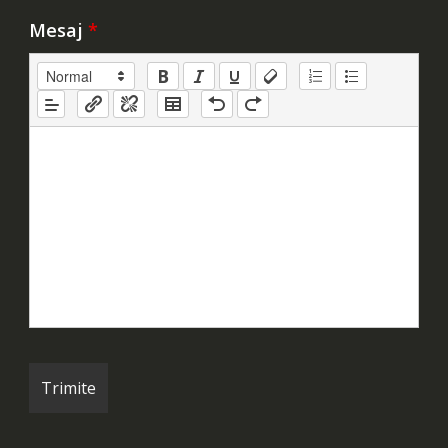
Mesaj
*