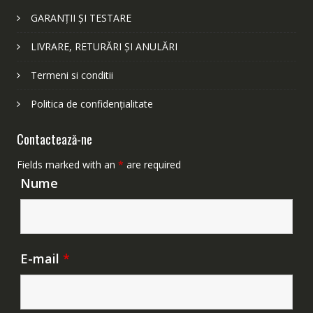
GARANȚII ȘI TESTARE
LIVRARE, RETURĂRI ȘI ANULĂRI
Termeni si conditii
Politica de confidențialitate
Contactează-ne
Fields marked with an
*
are required
Nume
E-mail
*