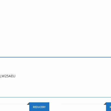
N,W25AEU
REDUCERI!