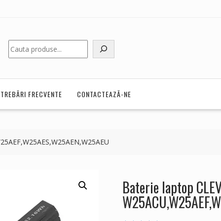
Caută
NTREBĂRI FRECVENTE
CONTACTEAZĂ-NE
,W25AEF,W25AES,W25AEN,W25AEU
Baterie laptop CLE
W25ACU,W25AEF,W