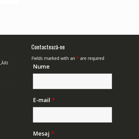
Contactează-ne
Fields marked with an
*
are required
LĂRI
Nume
E-mail
*
Mesaj
*