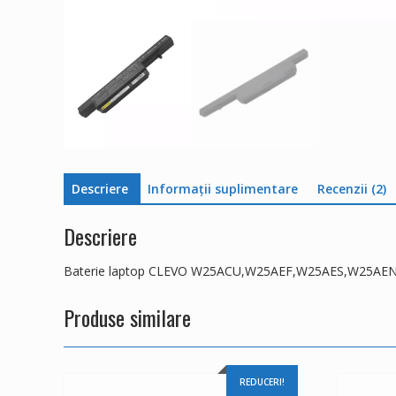
Descriere
Informații suplimentare
Recenzii (2)
Descriere
Baterie laptop CLEVO W25ACU,W25AEF,W25AES,W25AE
Produse similare
REDUCERI!