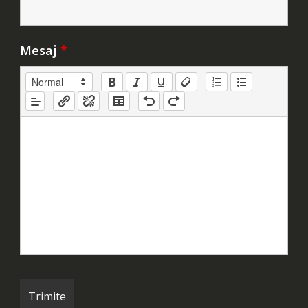
Mesaj
*