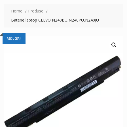
Home
Produse
Baterie laptop CLEVO N240BU,N240PU,N240JU
REDUCERI!