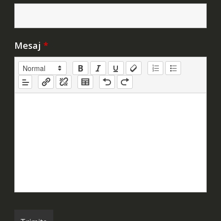
Mesaj
*