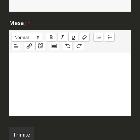
Mesaj
*