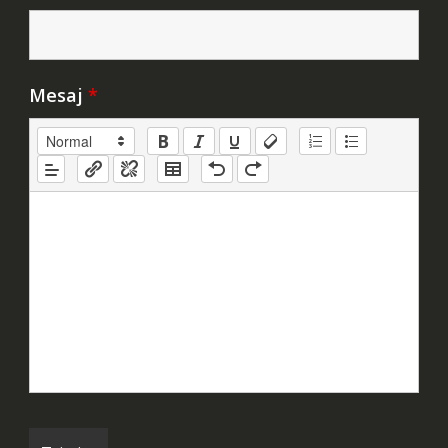
Mesaj
*