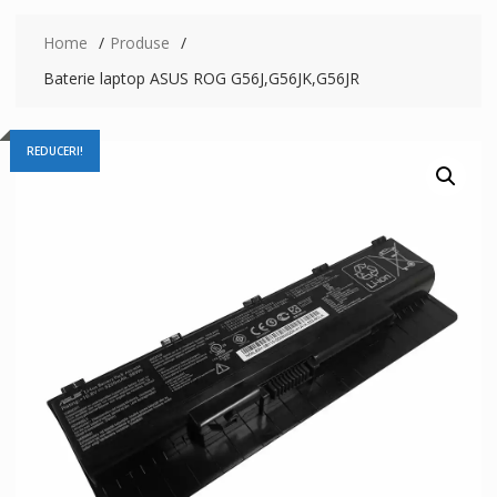
Home
Produse
Baterie laptop ASUS ROG G56J,G56JK,G56JR
REDUCERI!