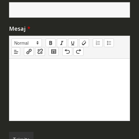
Mesaj
*