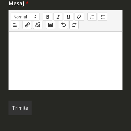
Mesaj
*