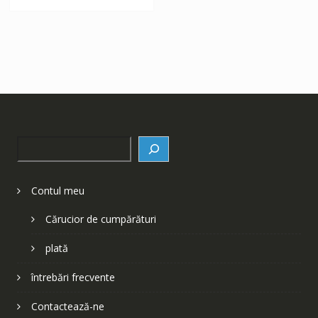
252 lei.
Search
Contul meu
Cărucior de cumpărături
plată
întrebări frecvente
Contactează-ne