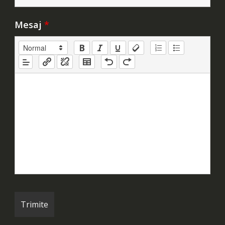
Mesaj
*