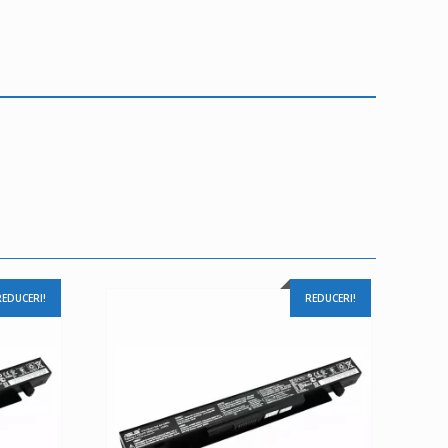
REDUCERI!
REDUCERI!