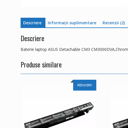
Descriere
Informații suplimentare
Recenzii (2)
Descriere
Baterie laptop ASUS Detachable CM3 CM3000DVA,Chro
Produse similare
REDUCERI!