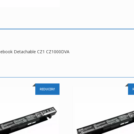
mebook Detachable CZ1 CZ1000DVA
REDUCERI!