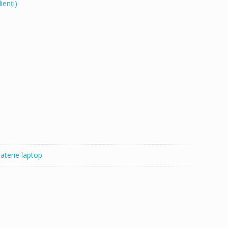
ienți)
aterie laptop