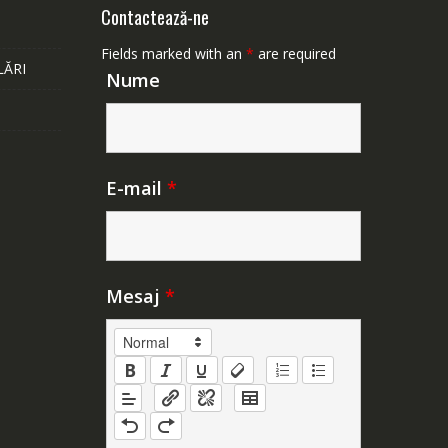
Contactează-ne
Fields marked with an
*
are required
LĂRI
Nume
E-mail
*
Mesaj
*