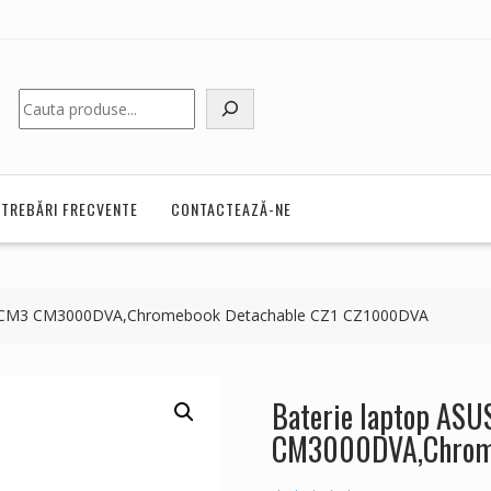
Caută
NTREBĂRI FRECVENTE
CONTACTEAZĂ-NE
le CM3 CM3000DVA,Chromebook Detachable CZ1 CZ1000DVA
Baterie laptop ASU
CM3000DVA,Chrome