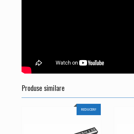
Produse similare
REDUCERI!