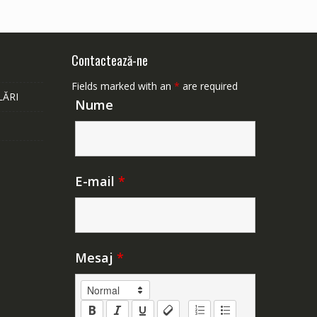
Contactează-ne
Fields marked with an
*
are required
LĂRI
Nume
E-mail
*
Mesaj
*