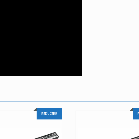
REDUCERI!