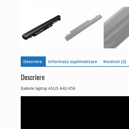
Descriere
Informații suplimentare
Recenzii (2)
Descriere
Baterie laptop ASUS A42-K56