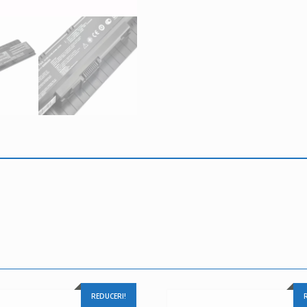
REDUCERI!