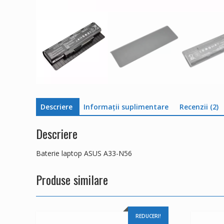
Descriere
Informații suplimentare
Recenzii (2)
Descriere
Baterie laptop ASUS A33-N56
Produse similare
REDUCERI!