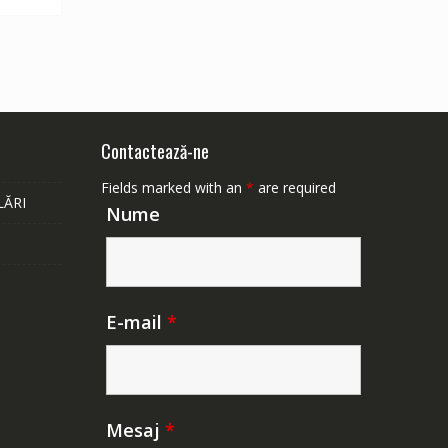
Contactează-ne
Fields marked with an
*
are required
LĂRI
Nume
E-mail
*
Mesaj
*