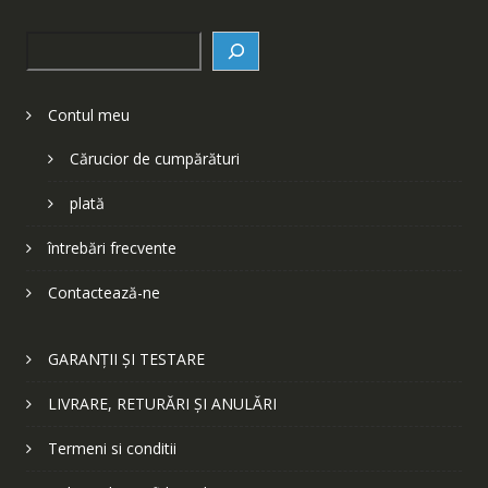
Search
Contul meu
Cărucior de cumpărături
plată
întrebări frecvente
Contactează-ne
GARANȚII ȘI TESTARE
LIVRARE, RETURĂRI ȘI ANULĂRI
Termeni si conditii