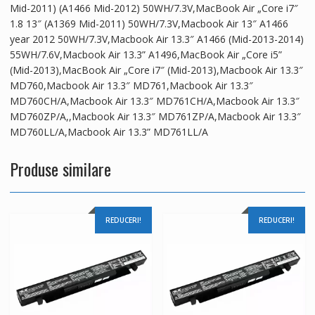
Mid-2011) (A1466 Mid-2012) 50WH/7.3V,MacBook Air „Core i7″
1.8 13″ (A1369 Mid-2011) 50WH/7.3V,Macbook Air 13″ A1466
year 2012 50WH/7.3V,Macbook Air 13.3″ A1466 (Mid-2013-2014)
55WH/7.6V,Macbook Air 13.3” A1496,MacBook Air „Core i5”
(Mid-2013),MacBook Air „Core i7″ (Mid-2013),Macbook Air 13.3″
MD760,Macbook Air 13.3″ MD761,Macbook Air 13.3″
MD760CH/A,Macbook Air 13.3″ MD761CH/A,Macbook Air 13.3″
MD760ZP/A,,Macbook Air 13.3″ MD761ZP/A,Macbook Air 13.3″
MD760LL/A,Macbook Air 13.3” MD761LL/A
Produse similare
REDUCERI!
REDUCERI!